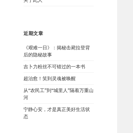
关于此人
近期文章
《艰难一日》：揭秘击毙拉登背
后的隐秘故事
吉卜力粉丝不可错过的一本书
超治愈！笑到灵魂被唤醒
从“农民工”到“城里人”隔着万重山
河
宁静心安，才是真正美好生活状
态