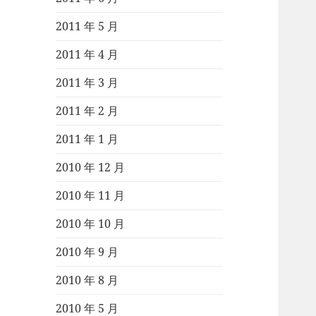
2011 年 5 月
2011 年 4 月
2011 年 3 月
2011 年 2 月
2011 年 1 月
2010 年 12 月
2010 年 11 月
2010 年 10 月
2010 年 9 月
2010 年 8 月
2010 年 5 月