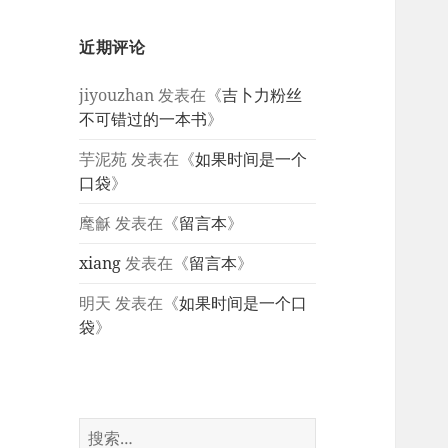
近期评论
jiyouzhan
发表在《
吉卜力粉丝
不可错过的一本书
》
芋泥苑
发表在《
如果时间是一个
口袋
》
麾龢
发表在《
留言本
》
xiang
发表在《
留言本
》
明天
发表在《
如果时间是一个口
袋
》
搜