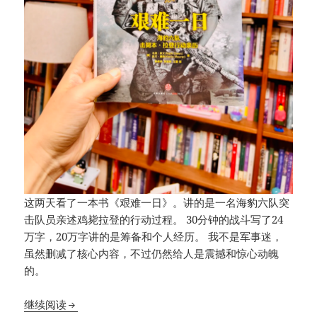
这两天看了一本书《艰难一日》。讲的是一名海豹六队突
击队员亲述鸡毙拉登的行动过程。 30分钟的战斗写了24
万字，20万字讲的是筹备和个人经历。 我不是军事迷，
虽然删减了核心内容，不过仍然给人是震撼和惊心动魄
的。
《艰难一日》：揭秘击毙拉登背后的隐秘故事
继续阅读