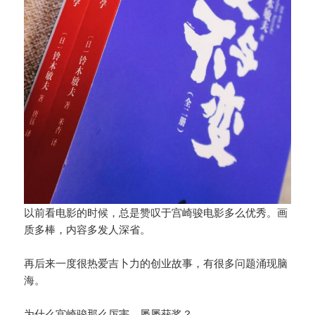
以前看电影的时候，总是赞叹于宫崎骏电影多么优秀。画
质多棒，内容多发人深省。
再后来一度很热爱吉卜力的创业故事，有很多问题涌现脑
海。
为什么宫崎骏那么厉害、屡屡获奖？