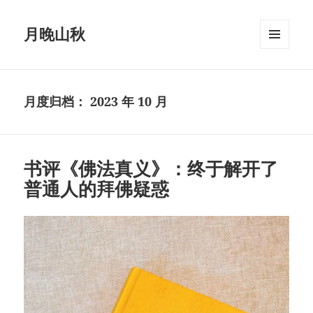
月晚山秋
菜单和
挂件
月度归档：
2023 年 10 月
书评《佛法真义》：终于解开了
普通人的拜佛疑惑