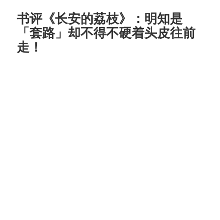
书评《长安的荔枝》：明知是
「套路」却不得不硬着头皮往前
走！