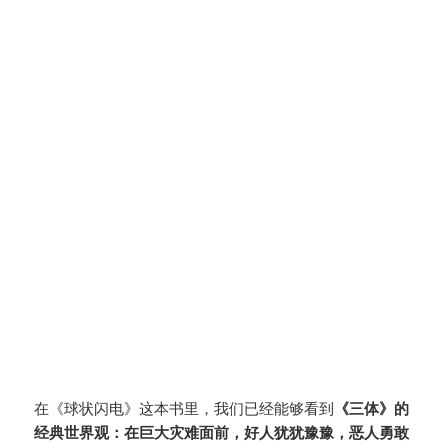
在《球状闪电》这本书里，我们已经能够看到
《三体》的
经典世界观：在巨大灾难面前，好人犹犹豫豫，恶人勇敢