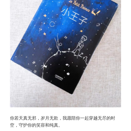
你若天真无邪，岁月无欺，我愿陪你一起穿越无尽的时
空，守护你的笑容和纯真。