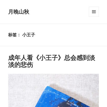
月晚山秋
菜单和
挂件
标签：
小王子
成年人看《小王子》总会感到淡
淡的悲伤